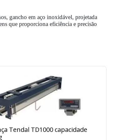
hos, gancho em aço inoxidável, projetada
ens que proporciona eficiência e precisão
nça Tendal TD1000 capacidade
g