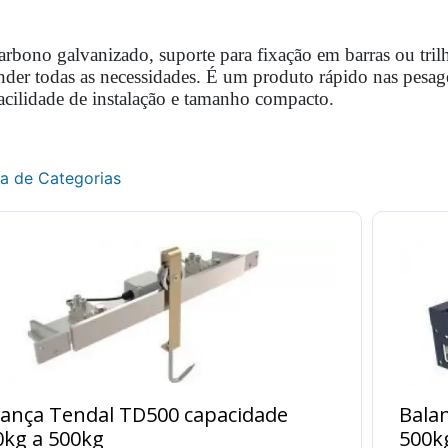
rbono galvanizado, suporte para fixação em barras ou tril
ender todas as necessidades. É um produto rápido nas pesag
acilidade de instalação e tamanho compacto.
ta de Categorias
lança Tendal TD500 capacidade
Bala
0kg a 500kg
500k