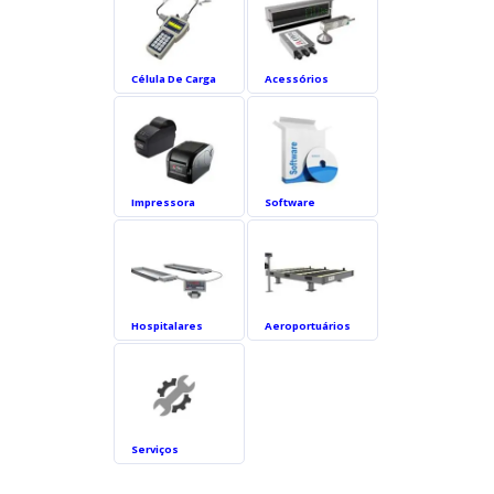
Célula De Carga
Acessórios
Impressora
Software
Hospitalares
Aeroportuários
Serviços