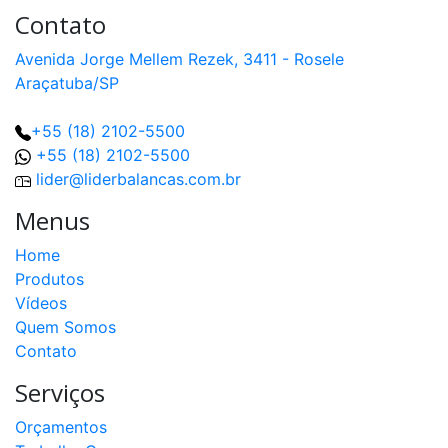
Contato
Avenida Jorge Mellem Rezek, 3411 - Rosele
Araçatuba/SP
+55 (18) 2102-5500
+55 (18) 2102-5500
lider@liderbalancas.com.br
Menus
Home
Produtos
Vídeos
Quem Somos
Contato
Serviços
Orçamentos