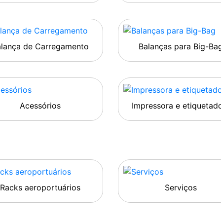
alança de Carregamento
Balanças para Big-Ba
Acessórios
Impressora e etiquetad
Racks aeroportuários
Serviços