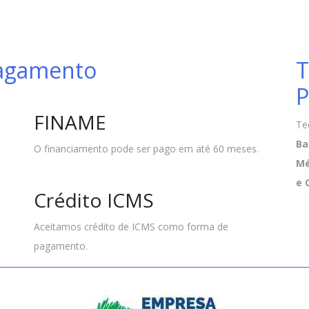
Pagamento
T
P
FINAME
Te
Ba
O financiamento pode ser pago em até 60 meses.
Mé
e 
Crédito ICMS
Aceitamos crédito de ICMS como forma de
pagamento.