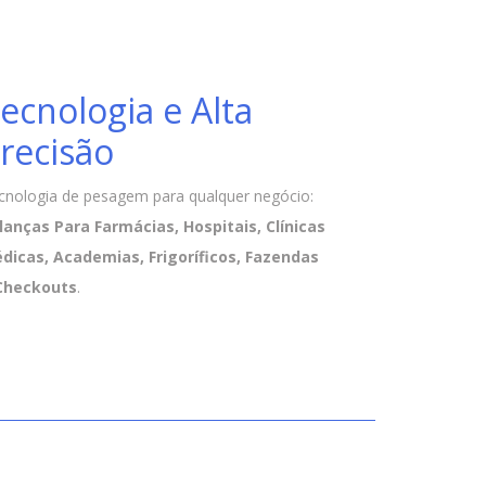
ecnologia e Alta
recisão
cnologia de pesagem para qualquer negócio:
lanças Para Farmácias, Hospitais, Clínicas
dicas, Academias, Frigoríficos, Fazendas
Checkouts
.