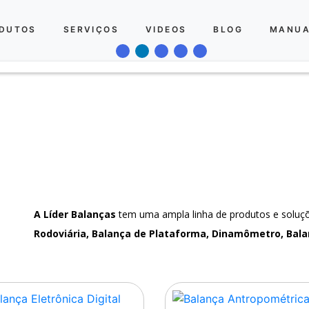
DUTOS
SERVIÇOS
VIDEOS
BLOG
MANUA
A Líder Balanças
tem uma ampla linha de produtos e solu
Rodoviária, Balança de Plataforma, Dinamômetro, Bala