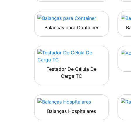
Balanças para Container
B
Testador De Célula De
Carga TC
Balanças Hospitalares