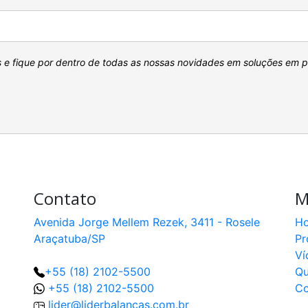
s e fique por dentro de todas as nossas novidades em soluções em 
Contato
M
Avenida Jorge Mellem Rezek, 3411 - Rosele
H
Araçatuba/SP
Pr
Ví
+55 (18) 2102-5500
Q
+55 (18) 2102-5500
Co
lider@liderbalancas.com.br