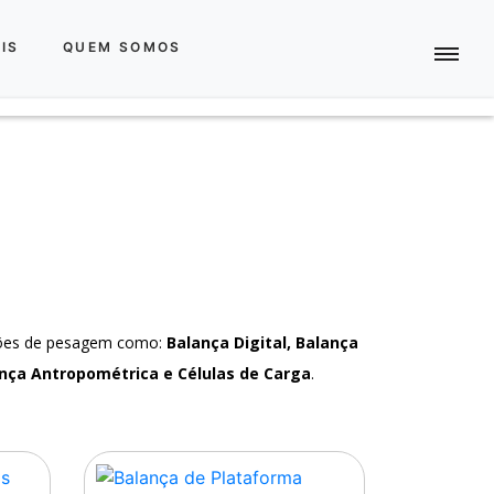
IS
QUEM SOMOS
ções de pesagem como:
Balança Digital, Balança
nça Antropométrica e Células de Carga
.