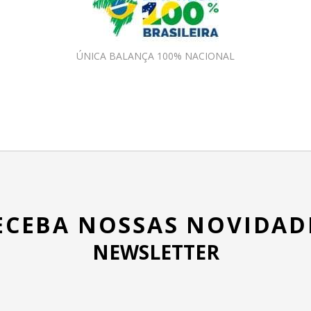
ÚNICA BALANÇA 100% NACIONAL
ECEBA NOSSAS NOVIDAD
NEWSLETTER