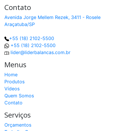
Contato
Avenida Jorge Mellem Rezek, 3411 - Rosele
Araçatuba/SP
+55 (18) 2102-5500
+55 (18) 2102-5500
lider@liderbalancas.com.br
Menus
Home
Produtos
Vídeos
Quem Somos
Contato
Serviços
Orçamentos