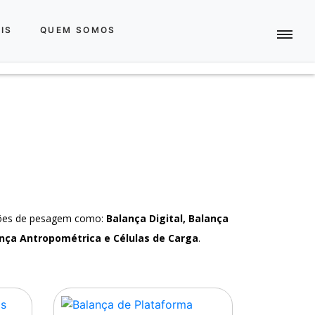
IS
QUEM SOMOS
ções de pesagem como:
Balança Digital, Balança
nça Antropométrica e Células de Carga
.