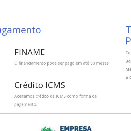
Pagamento
T
P
FINAME
Te
Ba
O financiamento pode ser pago em até 60 meses.
Mé
e 
Crédito ICMS
Aceitamos crédito de ICMS como forma de
pagamento.