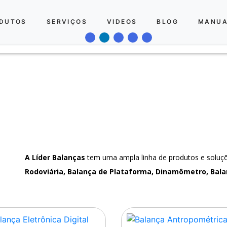
DUTOS
SERVIÇOS
VIDEOS
BLOG
MANUA
A Líder Balanças
tem uma ampla linha de produtos e solu
Rodoviária, Balança de Plataforma, Dinamômetro, Bala