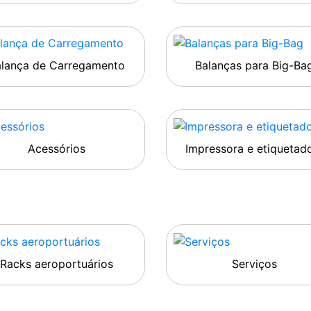
alança de Carregamento
Balanças para Big-Ba
Acessórios
Impressora e etiquetad
Racks aeroportuários
Serviços