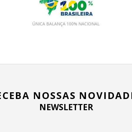
ÚNICA BALANÇA 100% NACIONAL
ECEBA NOSSAS NOVIDAD
NEWSLETTER