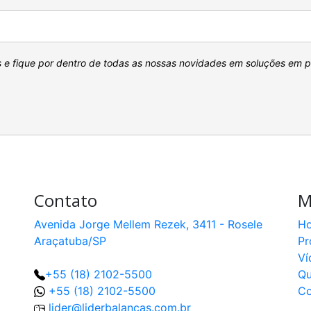
s e fique por dentro de todas as nossas novidades em soluções em 
Contato
M
Avenida Jorge Mellem Rezek, 3411 - Rosele
H
Araçatuba/SP
Pr
Ví
+55 (18) 2102-5500
Q
+55 (18) 2102-5500
Co
lider@liderbalancas.com.br