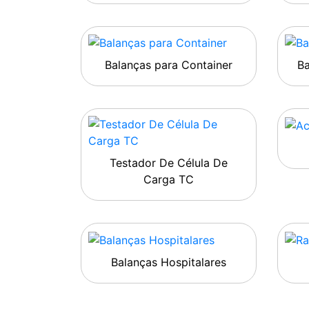
Balanças para Container
B
Testador De Célula De
Carga TC
Balanças Hospitalares