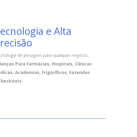
ecnologia e Alta
recisão
cnologia de pesagem para qualquer negócio:
lanças Para Farmácias, Hospitais, Clínicas
dicas, Academias, Frigoríficos, Fazendas
Checkouts
.