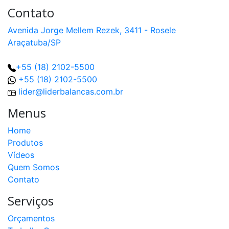
Contato
Avenida Jorge Mellem Rezek, 3411 - Rosele
Araçatuba/SP
+55 (18) 2102-5500
+55 (18) 2102-5500
lider@liderbalancas.com.br
Menus
Home
Produtos
Vídeos
Quem Somos
Contato
Serviços
Orçamentos