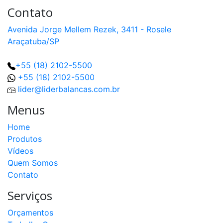
Contato
Avenida Jorge Mellem Rezek, 3411 - Rosele
Araçatuba/SP
+55 (18) 2102-5500
+55 (18) 2102-5500
lider@liderbalancas.com.br
Menus
Home
Produtos
Vídeos
Quem Somos
Contato
Serviços
Orçamentos