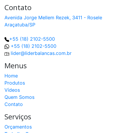
Contato
Avenida Jorge Mellem Rezek, 3411 - Rosele
Araçatuba/SP
+55 (18) 2102-5500
+55 (18) 2102-5500
lider@liderbalancas.com.br
Menus
Home
Produtos
Vídeos
Quem Somos
Contato
Serviços
Orçamentos