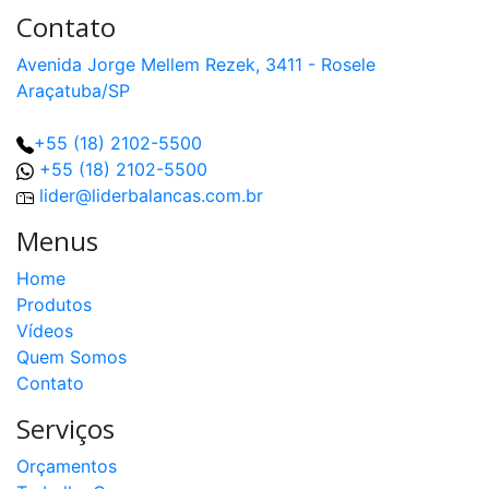
Contato
Avenida Jorge Mellem Rezek, 3411 - Rosele
Araçatuba/SP
+55 (18) 2102-5500
+55 (18) 2102-5500
lider@liderbalancas.com.br
Menus
Home
Produtos
Vídeos
Quem Somos
Contato
Serviços
Orçamentos