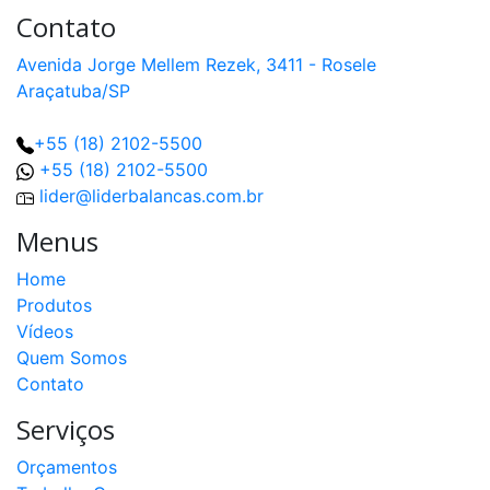
Contato
Avenida Jorge Mellem Rezek, 3411 - Rosele
Araçatuba/SP
+55 (18) 2102-5500
+55 (18) 2102-5500
lider@liderbalancas.com.br
Menus
Home
Produtos
Vídeos
Quem Somos
Contato
Serviços
Orçamentos