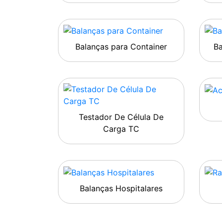
Balanças para Container
B
Testador De Célula De
Carga TC
Balanças Hospitalares