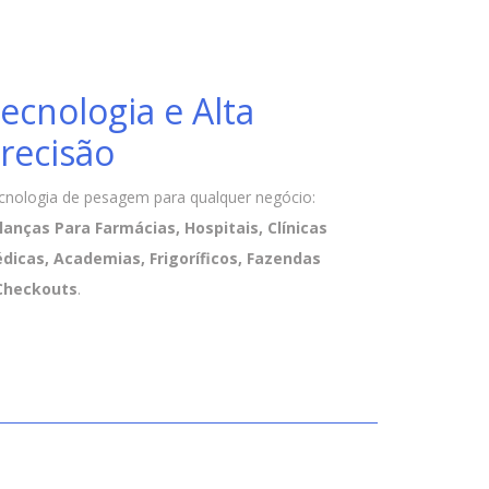
ecnologia e Alta
recisão
cnologia de pesagem para qualquer negócio:
lanças Para Farmácias, Hospitais, Clínicas
dicas, Academias, Frigoríficos, Fazendas
Checkouts
.