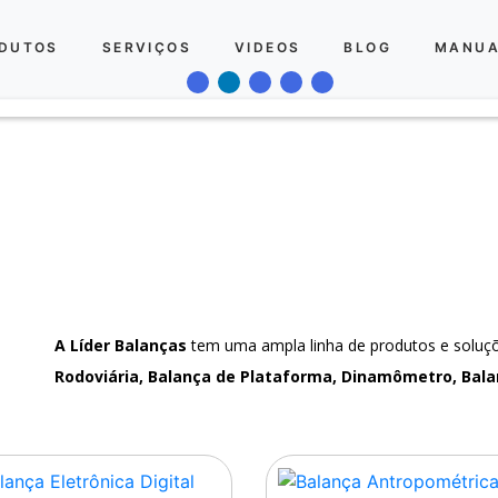
DUTOS
SERVIÇOS
VIDEOS
BLOG
MANUA
A Líder Balanças
tem uma ampla linha de produtos e solu
Rodoviária, Balança de Plataforma, Dinamômetro, Bala