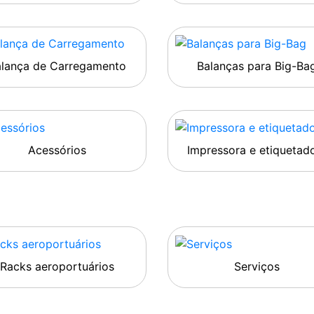
alança de Carregamento
Balanças para Big-Ba
Acessórios
Impressora e etiquetad
Racks aeroportuários
Serviços