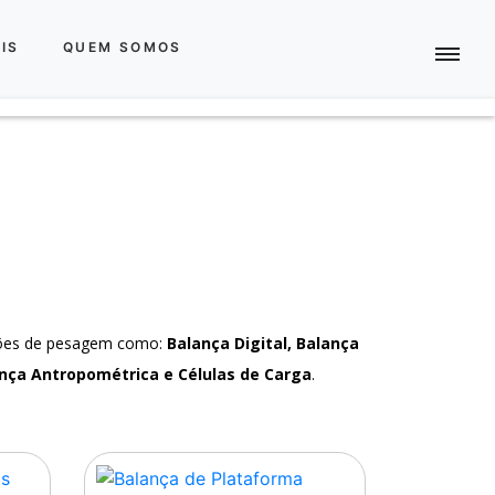
IS
QUEM SOMOS
ções de pesagem como:
Balança Digital, Balança
nça Antropométrica e Células de Carga
.