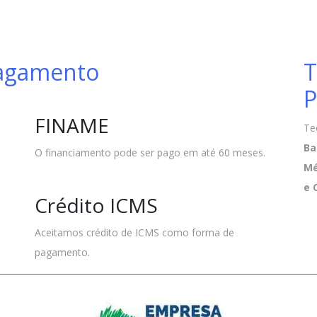
Pagamento
T
P
FINAME
Te
Ba
O financiamento pode ser pago em até 60 meses.
Mé
e 
Crédito ICMS
Aceitamos crédito de ICMS como forma de
pagamento.