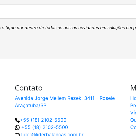
s e fique por dentro de todas as nossas novidades em soluções em 
Contato
M
Avenida Jorge Mellem Rezek, 3411 - Rosele
H
Araçatuba/SP
Pr
Ví
+55 (18) 2102-5500
Q
+55 (18) 2102-5500
Co
lider@liderbalancas.com.br