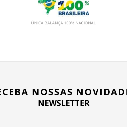
ÚNICA BALANÇA 100% NACIONAL
ECEBA NOSSAS NOVIDAD
NEWSLETTER