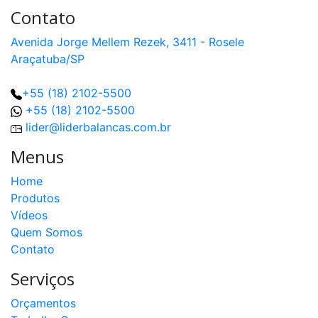
Contato
Avenida Jorge Mellem Rezek, 3411 - Rosele
Araçatuba/SP
+55 (18) 2102-5500
+55 (18) 2102-5500
lider@liderbalancas.com.br
Menus
Home
Produtos
Vídeos
Quem Somos
Contato
Serviços
Orçamentos