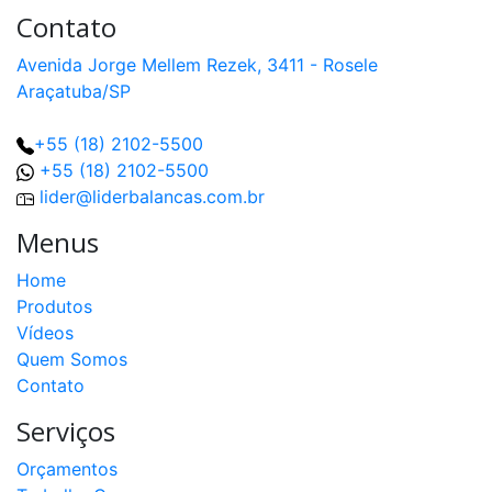
Contato
Avenida Jorge Mellem Rezek, 3411 - Rosele
Araçatuba/SP
+55 (18) 2102-5500
+55 (18) 2102-5500
lider@liderbalancas.com.br
Menus
Home
Produtos
Vídeos
Quem Somos
Contato
Serviços
Orçamentos