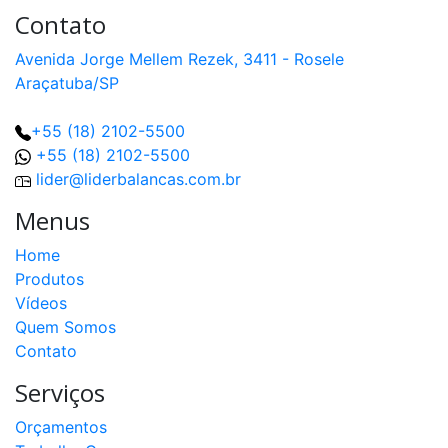
Contato
Avenida Jorge Mellem Rezek, 3411 - Rosele
Araçatuba/SP
+55 (18) 2102-5500
+55 (18) 2102-5500
lider@liderbalancas.com.br
Menus
Home
Produtos
Vídeos
Quem Somos
Contato
Serviços
Orçamentos