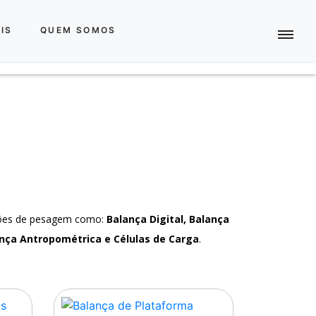
IS
QUEM SOMOS
ções de pesagem como:
Balança Digital, Balança
nça Antropométrica e Células de Carga
.