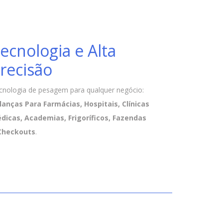
ecnologia e Alta
recisão
cnologia de pesagem para qualquer negócio:
lanças Para Farmácias, Hospitais, Clínicas
dicas, Academias, Frigoríficos, Fazendas
Checkouts
.