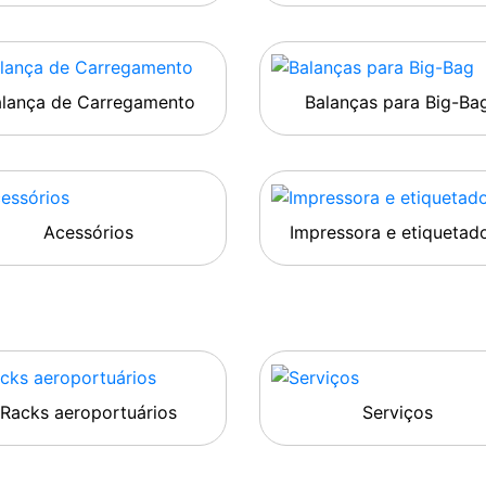
alança de Carregamento
Balanças para Big-Ba
Acessórios
Impressora e etiquetad
Racks aeroportuários
Serviços