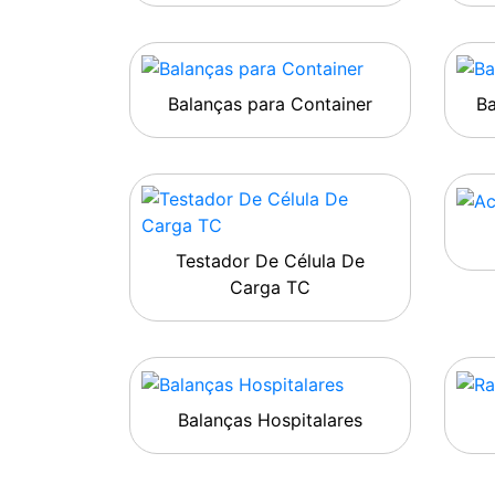
Balanças para Container
B
Testador De Célula De
Carga TC
Balanças Hospitalares