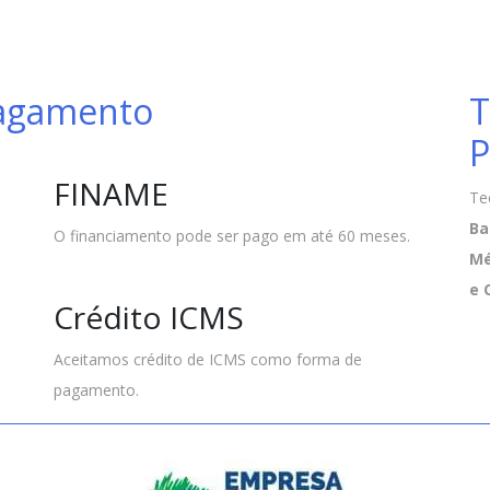
Pagamento
T
P
FINAME
Te
Ba
O financiamento pode ser pago em até 60 meses.
Mé
e 
Crédito ICMS
Aceitamos crédito de ICMS como forma de
pagamento.