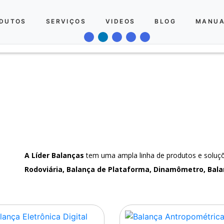
DUTOS
SERVIÇOS
VIDEOS
BLOG
MANUA
A Líder Balanças
tem uma ampla linha de produtos e solu
Rodoviária, Balança de Plataforma, Dinamômetro, Bala