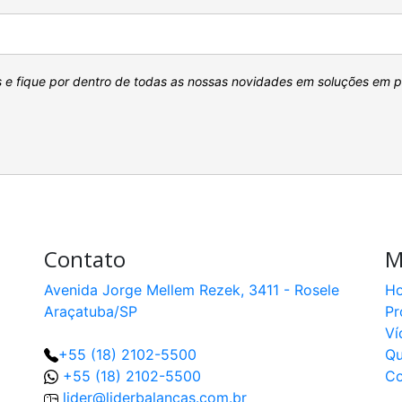
s e fique por dentro de todas as nossas novidades em soluções em 
Contato
M
Avenida Jorge Mellem Rezek, 3411 - Rosele
H
Araçatuba/SP
Pr
Ví
+55 (18) 2102-5500
Q
+55 (18) 2102-5500
Co
lider@liderbalancas.com.br