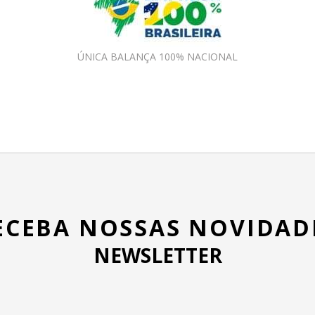
ÚNICA BALANÇA 100% NACIONAL
ECEBA NOSSAS NOVIDAD
NEWSLETTER