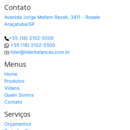
Contato
Avenida Jorge Mellem Rezek, 3411 - Rosele
Araçatuba/SP
+55 (18) 2102-5500
+55 (18) 2102-5500
lider@liderbalancas.com.br
Menus
Home
Produtos
Vídeos
Quem Somos
Contato
Serviços
Orçamentos