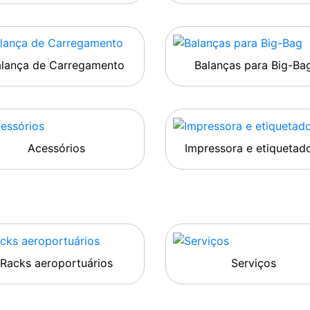
alança de Carregamento
Balanças para Big-Ba
Acessórios
Impressora e etiquetad
Racks aeroportuários
Serviços