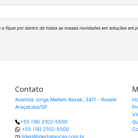
s e fique por dentro de todas as nossas novidades em soluções em 
Contato
M
Avenida Jorge Mellem Rezek, 3411 - Rosele
H
Araçatuba/SP
Pr
Ví
+55 (18) 2102-5500
Q
+55 (18) 2102-5500
Co
lider@liderbalancas.com.br