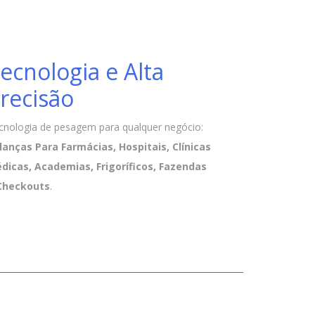
ecnologia e Alta
recisão
cnologia de pesagem para qualquer negócio:
lanças Para Farmácias, Hospitais, Clínicas
dicas, Academias, Frigoríficos, Fazendas
Checkouts
.