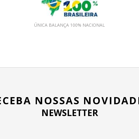
ÚNICA BALANÇA 100% NACIONAL
ECEBA NOSSAS NOVIDAD
NEWSLETTER