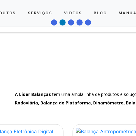
DUTOS
SERVIÇOS
VIDEOS
BLOG
MANUA
A Líder Balanças
tem uma ampla linha de produtos e solu
Rodoviária, Balança de Plataforma, Dinamômetro, Bala