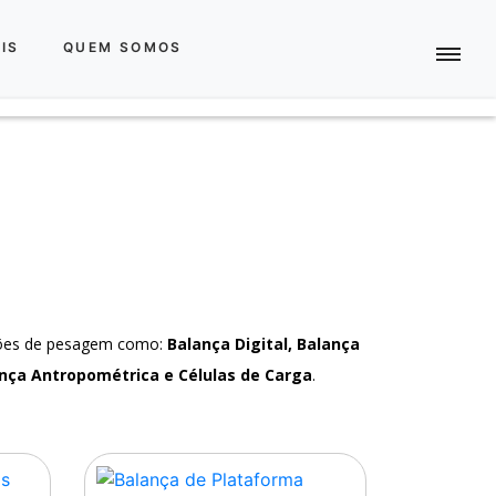
IS
QUEM SOMOS
ções de pesagem como:
Balança Digital, Balança
nça Antropométrica e Células de Carga
.