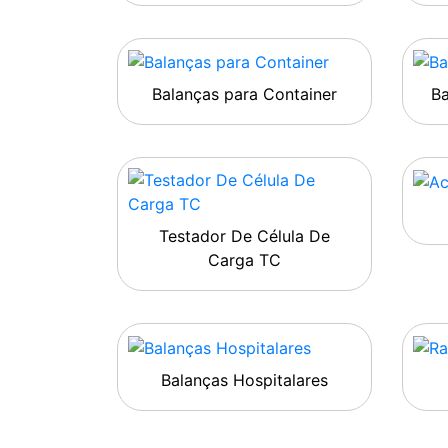
Balanças para Container
B
Testador De Célula De
Carga TC
Balanças Hospitalares