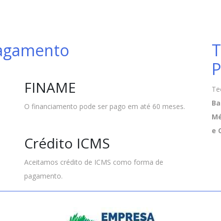
Pagamento
T
P
FINAME
Te
Ba
O financiamento pode ser pago em até 60 meses.
Mé
e 
Crédito ICMS
Aceitamos crédito de ICMS como forma de
pagamento.