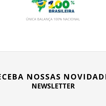
ÚNICA BALANÇA 100% NACIONAL
ECEBA NOSSAS NOVIDAD
NEWSLETTER