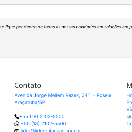
s e fique por dentro de todas as nossas novidades em soluções em 
Contato
M
Avenida Jorge Mellem Rezek, 3411 - Rosele
H
Araçatuba/SP
Pr
Ví
+55 (18) 2102-5500
Q
+55 (18) 2102-5500
Co
lider@liderbalancas.com.br