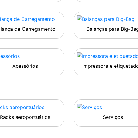
alança de Carregamento
Balanças para Big-Ba
Acessórios
Impressora e etiquetad
Racks aeroportuários
Serviços