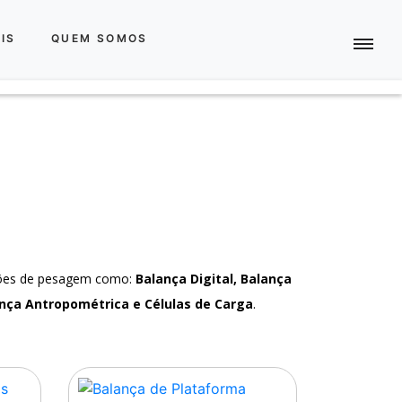
IS
QUEM SOMOS
ções de pesagem como:
Balança Digital, Balança
nça Antropométrica e Células de Carga
.