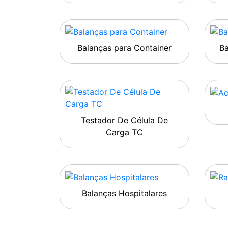
Balanças para Container
B
Testador De Célula De
Carga TC
Balanças Hospitalares