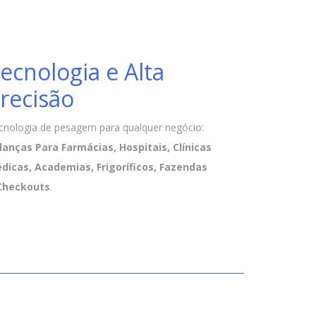
ecnologia e Alta
recisão
cnologia de pesagem para qualquer negócio:
lanças Para Farmácias, Hospitais, Clínicas
dicas, Academias, Frigoríficos, Fazendas
Checkouts
.