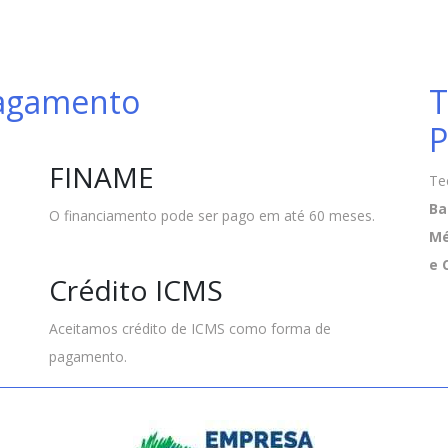
Pagamento
T
P
FINAME
Te
Ba
O financiamento pode ser pago em até 60 meses.
Mé
e 
Crédito ICMS
Aceitamos crédito de ICMS como forma de
pagamento.