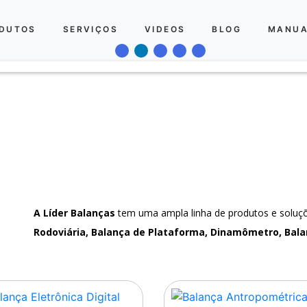
DUTOS
SERVIÇOS
VIDEOS
BLOG
MANUA
A Líder Balanças
tem uma ampla linha de produtos e solu
Rodoviária, Balança de Plataforma, Dinamômetro, Bala