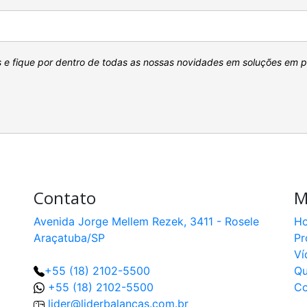
s e fique por dentro de todas as nossas novidades em soluções em 
Contato
M
Avenida Jorge Mellem Rezek, 3411 - Rosele
H
Araçatuba/SP
Pr
Ví
+55 (18) 2102-5500
Q
+55 (18) 2102-5500
Co
lider@liderbalancas.com.br