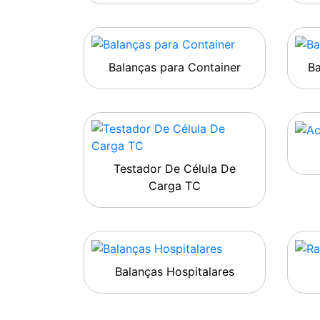
Balanças para Container
B
Testador De Célula De
Carga TC
Balanças Hospitalares