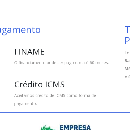
Pagamento
T
P
FINAME
Te
Ba
O financiamento pode ser pago em até 60 meses.
Mé
e 
Crédito ICMS
Aceitamos crédito de ICMS como forma de
pagamento.