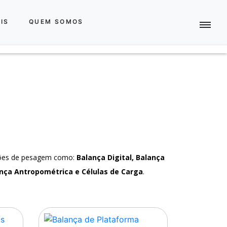
IS
QUEM SOMOS
ções de pesagem como:
Balança Digital, Balança
nça Antropométrica e Células de Carga
.