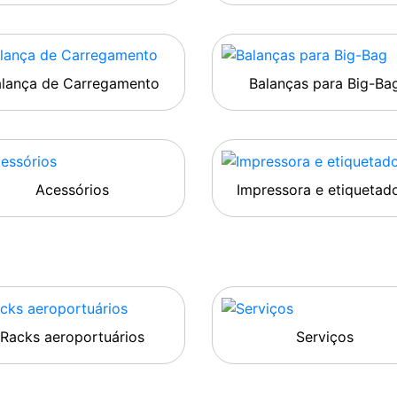
alança de Carregamento
Balanças para Big-Ba
Acessórios
Impressora e etiquetad
Racks aeroportuários
Serviços