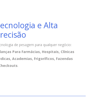
ecnologia e Alta
recisão
cnologia de pesagem para qualquer negócio:
lanças Para Farmácias, Hospitais, Clínicas
dicas, Academias, Frigoríficos, Fazendas
Checkouts
.