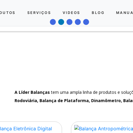
DUTOS
SERVIÇOS
VIDEOS
BLOG
MANUA
A Líder Balanças
tem uma ampla linha de produtos e solu
Rodoviária, Balança de Plataforma, Dinamômetro, Bala