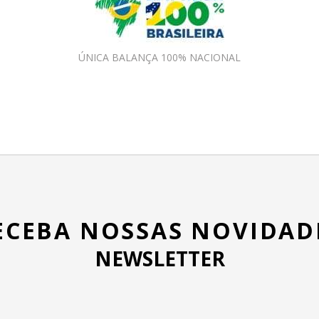
ÚNICA BALANÇA 100% NACIONAL
ECEBA NOSSAS NOVIDAD
NEWSLETTER