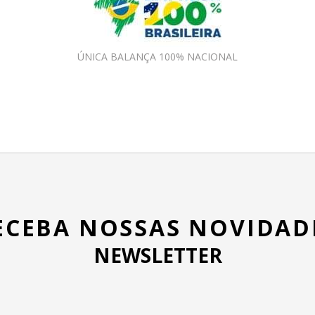
ÚNICA BALANÇA 100% NACIONAL
ECEBA NOSSAS NOVIDAD
NEWSLETTER