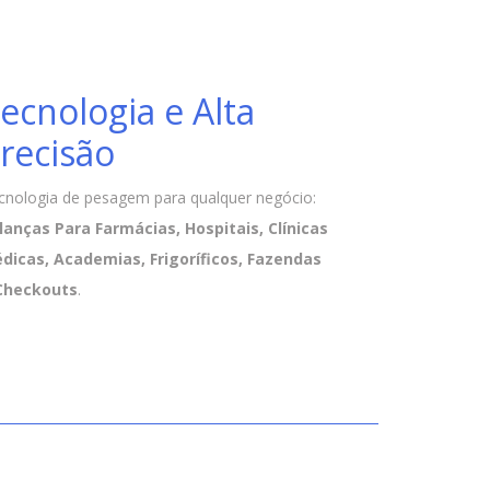
ecnologia e Alta
recisão
cnologia de pesagem para qualquer negócio:
lanças Para Farmácias, Hospitais, Clínicas
dicas, Academias, Frigoríficos, Fazendas
Checkouts
.