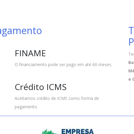
Pagamento
T
P
FINAME
Te
Ba
O financiamento pode ser pago em até 60 meses.
Mé
e 
Crédito ICMS
Aceitamos crédito de ICMS como forma de
pagamento.