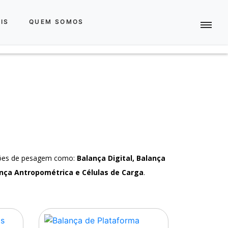
IS
QUEM SOMOS
ções de pesagem como:
Balança Digital, Balança
nça Antropométrica e Células de Carga
.