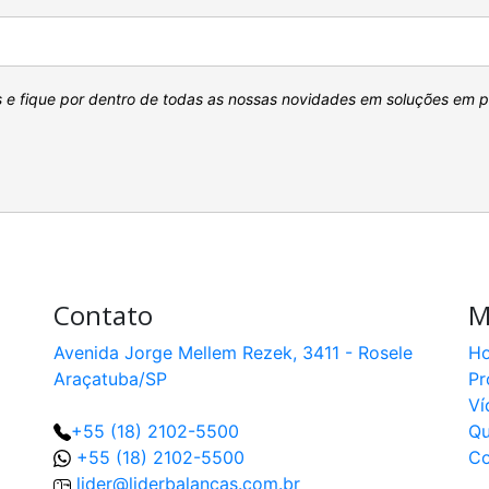
s e fique por dentro de todas as nossas novidades em soluções em 
Contato
M
Avenida Jorge Mellem Rezek, 3411 - Rosele
H
Araçatuba/SP
Pr
Ví
+55 (18) 2102-5500
Q
+55 (18) 2102-5500
Co
lider@liderbalancas.com.br