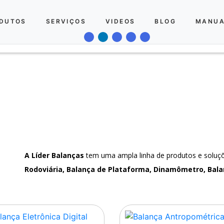
DUTOS
SERVIÇOS
VIDEOS
BLOG
MANUA
A Líder Balanças
tem uma ampla linha de produtos e solu
Rodoviária, Balança de Plataforma, Dinamômetro, Bala