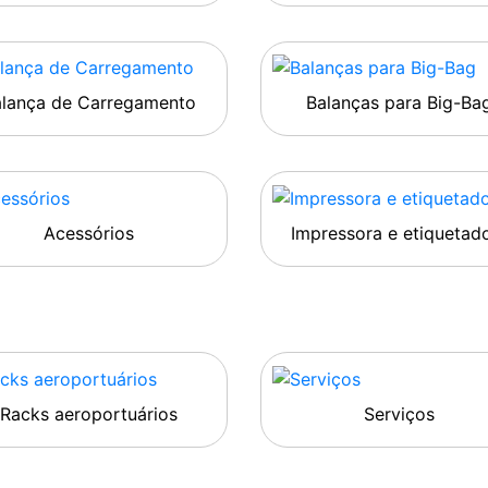
alança de Carregamento
Balanças para Big-Ba
Acessórios
Impressora e etiquetad
Racks aeroportuários
Serviços