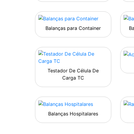
Balanças para Container
B
Testador De Célula De
Carga TC
Balanças Hospitalares