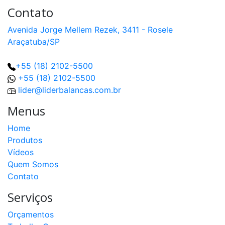
Contato
Avenida Jorge Mellem Rezek, 3411 - Rosele
Araçatuba/SP
+55 (18) 2102-5500
+55 (18) 2102-5500
lider@liderbalancas.com.br
Menus
Home
Produtos
Vídeos
Quem Somos
Contato
Serviços
Orçamentos