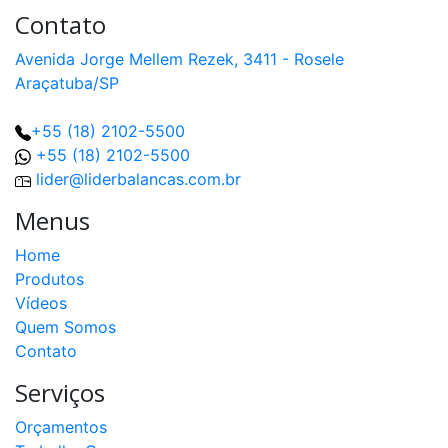
Contato
Avenida Jorge Mellem Rezek, 3411 - Rosele
Araçatuba/SP
+55 (18) 2102-5500
+55 (18) 2102-5500
lider@liderbalancas.com.br
Menus
Home
Produtos
Vídeos
Quem Somos
Contato
Serviços
Orçamentos