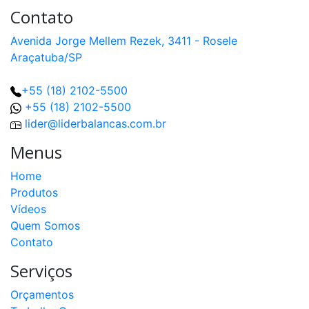
Contato
Avenida Jorge Mellem Rezek, 3411 - Rosele
Araçatuba/SP
+55 (18) 2102-5500
+55 (18) 2102-5500
lider@liderbalancas.com.br
Menus
Home
Produtos
Vídeos
Quem Somos
Contato
Serviços
Orçamentos