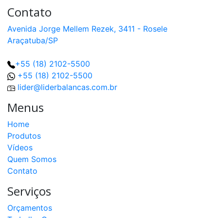
Contato
Avenida Jorge Mellem Rezek, 3411 - Rosele
Araçatuba/SP
+55 (18) 2102-5500
+55 (18) 2102-5500
lider@liderbalancas.com.br
Menus
Home
Produtos
Vídeos
Quem Somos
Contato
Serviços
Orçamentos