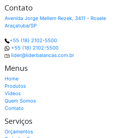
Contato
Avenida Jorge Mellem Rezek, 3411 - Rosele
Araçatuba/SP
+55 (18) 2102-5500
+55 (18) 2102-5500
lider@liderbalancas.com.br
Menus
Home
Produtos
Vídeos
Quem Somos
Contato
Serviços
Orçamentos