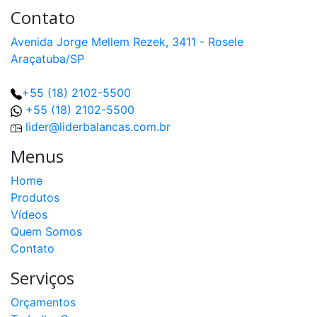
Contato
Avenida Jorge Mellem Rezek, 3411 - Rosele
Araçatuba/SP
+55 (18) 2102-5500
+55 (18) 2102-5500
lider@liderbalancas.com.br
Menus
Home
Produtos
Vídeos
Quem Somos
Contato
Serviços
Orçamentos