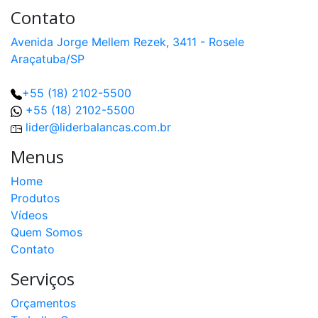
Contato
Avenida Jorge Mellem Rezek, 3411 - Rosele
Araçatuba/SP
+55 (18) 2102-5500
+55 (18) 2102-5500
lider@liderbalancas.com.br
Menus
Home
Produtos
Vídeos
Quem Somos
Contato
Serviços
Orçamentos