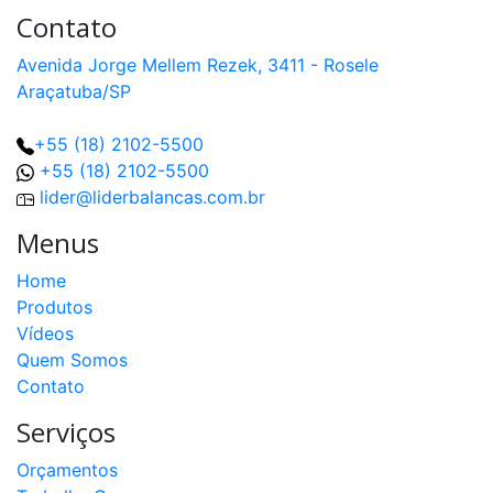
Contato
Avenida Jorge Mellem Rezek, 3411 - Rosele
Araçatuba/SP
+55 (18) 2102-5500
+55 (18) 2102-5500
lider@liderbalancas.com.br
Menus
Home
Produtos
Vídeos
Quem Somos
Contato
Serviços
Orçamentos