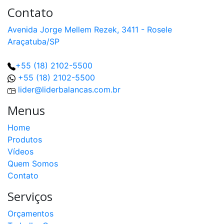
Contato
Avenida Jorge Mellem Rezek, 3411 - Rosele
Araçatuba/SP
+55 (18) 2102-5500
+55 (18) 2102-5500
lider@liderbalancas.com.br
Menus
Home
Produtos
Vídeos
Quem Somos
Contato
Serviços
Orçamentos