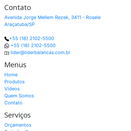
Contato
Avenida Jorge Mellem Rezek, 3411 - Rosele
Araçatuba/SP
+55 (18) 2102-5500
+55 (18) 2102-5500
lider@liderbalancas.com.br
Menus
Home
Produtos
Vídeos
Quem Somos
Contato
Serviços
Orçamentos