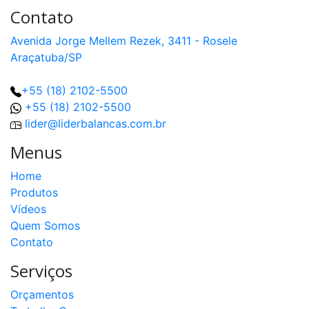
Contato
Avenida Jorge Mellem Rezek, 3411 - Rosele
Araçatuba/SP
+55 (18) 2102-5500
+55 (18) 2102-5500
lider@liderbalancas.com.br
Menus
Home
Produtos
Vídeos
Quem Somos
Contato
Serviços
Orçamentos