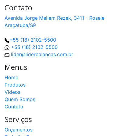
Contato
Avenida Jorge Mellem Rezek, 3411 - Rosele
Araçatuba/SP
+55 (18) 2102-5500
+55 (18) 2102-5500
lider@liderbalancas.com.br
Menus
Home
Produtos
Vídeos
Quem Somos
Contato
Serviços
Orçamentos