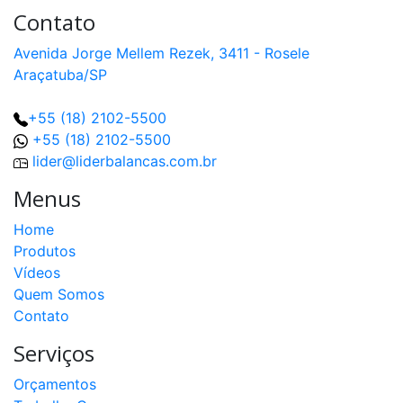
Contato
Avenida Jorge Mellem Rezek, 3411 - Rosele
Araçatuba/SP
+55 (18) 2102-5500
+55 (18) 2102-5500
lider@liderbalancas.com.br
Menus
Home
Produtos
Vídeos
Quem Somos
Contato
Serviços
Orçamentos