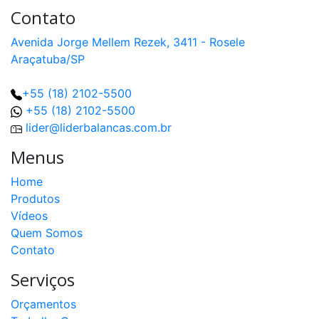
Contato
Avenida Jorge Mellem Rezek, 3411 - Rosele
Araçatuba/SP
+55 (18) 2102-5500
+55 (18) 2102-5500
lider@liderbalancas.com.br
Menus
Home
Produtos
Vídeos
Quem Somos
Contato
Serviços
Orçamentos