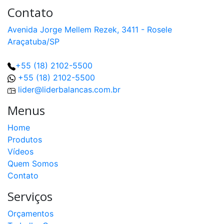
Contato
Avenida Jorge Mellem Rezek, 3411 - Rosele
Araçatuba/SP
+55 (18) 2102-5500
+55 (18) 2102-5500
lider@liderbalancas.com.br
Menus
Home
Produtos
Vídeos
Quem Somos
Contato
Serviços
Orçamentos