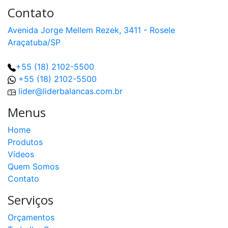
Contato
Avenida Jorge Mellem Rezek, 3411 - Rosele
Araçatuba/SP
+55 (18) 2102-5500
+55 (18) 2102-5500
lider@liderbalancas.com.br
Menus
Home
Produtos
Vídeos
Quem Somos
Contato
Serviços
Orçamentos