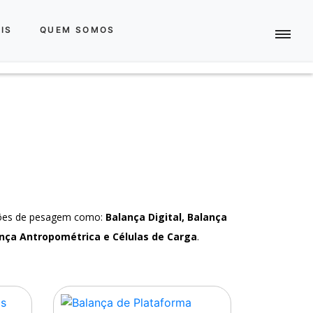
IS
QUEM SOMOS
ções de pesagem como:
Balança Digital, Balança
nça Antropométrica e Células de Carga
.