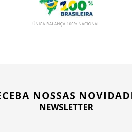
ÚNICA BALANÇA 100% NACIONAL
ECEBA NOSSAS NOVIDAD
NEWSLETTER