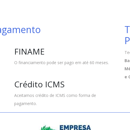
Pagamento
T
P
FINAME
Te
Ba
O financiamento pode ser pago em até 60 meses.
Mé
e 
Crédito ICMS
Aceitamos crédito de ICMS como forma de
pagamento.