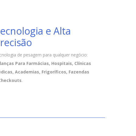
ecnologia e Alta
recisão
cnologia de pesagem para qualquer negócio:
lanças Para Farmácias, Hospitais, Clínicas
dicas, Academias, Frigoríficos, Fazendas
Checkouts
.