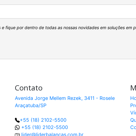
s e fique por dentro de todas as nossas novidades em soluções em 
Contato
M
Avenida Jorge Mellem Rezek, 3411 - Rosele
H
Araçatuba/SP
Pr
Ví
+55 (18) 2102-5500
Q
+55 (18) 2102-5500
Co
lider@liderbalancas.com.br