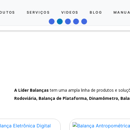
DUTOS
SERVIÇOS
VIDEOS
BLOG
MANUA
A Líder Balanças
tem uma ampla linha de produtos e solu
Rodoviária, Balança de Plataforma, Dinamômetro, Bala