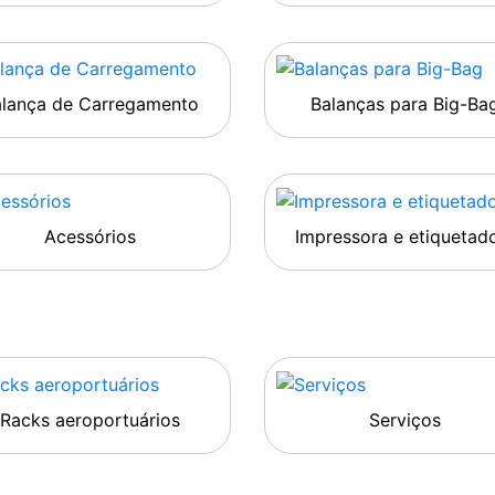
alança de Carregamento
Balanças para Big-Ba
Acessórios
Impressora e etiquetad
Racks aeroportuários
Serviços