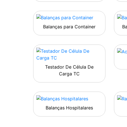
Balanças para Container
B
Testador De Célula De
Carga TC
Balanças Hospitalares