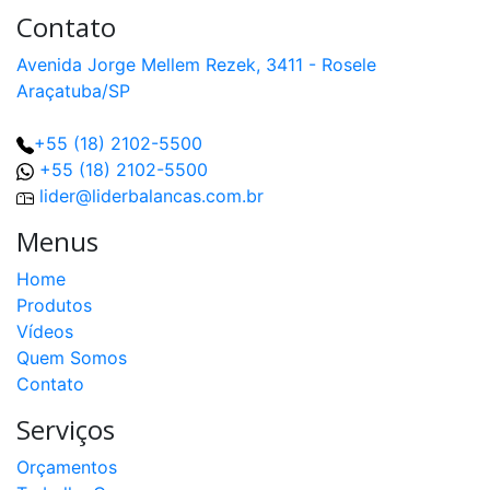
Contato
Avenida Jorge Mellem Rezek, 3411 - Rosele
Araçatuba/SP
+55 (18) 2102-5500
+55 (18) 2102-5500
lider@liderbalancas.com.br
Menus
Home
Produtos
Vídeos
Quem Somos
Contato
Serviços
Orçamentos