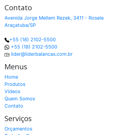
Contato
Avenida Jorge Mellem Rezek, 3411 - Rosele
Araçatuba/SP
+55 (18) 2102-5500
+55 (18) 2102-5500
lider@liderbalancas.com.br
Menus
Home
Produtos
Vídeos
Quem Somos
Contato
Serviços
Orçamentos