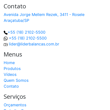
Contato
Avenida Jorge Mellem Rezek, 3411 - Rosele
Araçatuba/SP
+55 (18) 2102-5500
+55 (18) 2102-5500
lider@liderbalancas.com.br
Menus
Home
Produtos
Vídeos
Quem Somos
Contato
Serviços
Orçamentos