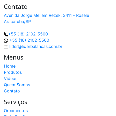
Contato
Avenida Jorge Mellem Rezek, 3411 - Rosele
Araçatuba/SP
+55 (18) 2102-5500
+55 (18) 2102-5500
lider@liderbalancas.com.br
Menus
Home
Produtos
Vídeos
Quem Somos
Contato
Serviços
Orçamentos