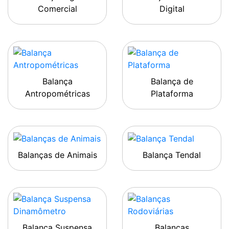
Comercial
Digital
Balança
Balança de
Antropométricas
Plataforma
Balanças de Animais
Balança Tendal
Balança Suspensa
Balanças