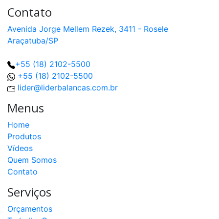
Contato
Avenida Jorge Mellem Rezek, 3411 - Rosele
Araçatuba/SP
+55 (18) 2102-5500
+55 (18) 2102-5500
lider@liderbalancas.com.br
Menus
Home
Produtos
Vídeos
Quem Somos
Contato
Serviços
Orçamentos