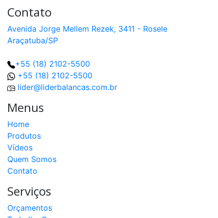
Contato
Avenida Jorge Mellem Rezek, 3411 - Rosele
Araçatuba/SP
+55 (18) 2102-5500
+55 (18) 2102-5500
lider@liderbalancas.com.br
Menus
Home
Produtos
Vídeos
Quem Somos
Contato
Serviços
Orçamentos