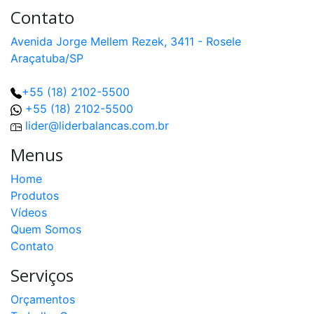
Contato
Avenida Jorge Mellem Rezek, 3411 - Rosele
Araçatuba/SP
+55 (18) 2102-5500
+55 (18) 2102-5500
lider@liderbalancas.com.br
Menus
Home
Produtos
Vídeos
Quem Somos
Contato
Serviços
Orçamentos