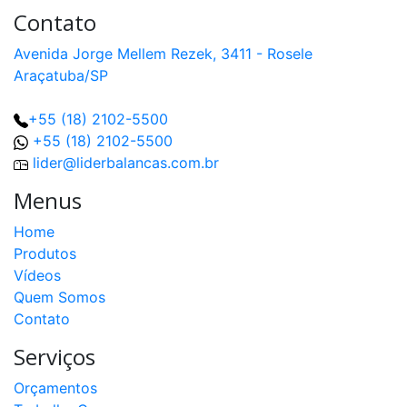
Contato
Avenida Jorge Mellem Rezek, 3411 - Rosele
Araçatuba/SP
+55 (18) 2102-5500
+55 (18) 2102-5500
lider@liderbalancas.com.br
Menus
Home
Produtos
Vídeos
Quem Somos
Contato
Serviços
Orçamentos