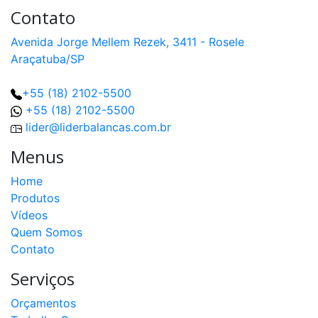
Contato
Avenida Jorge Mellem Rezek, 3411 - Rosele
Araçatuba/SP
+55 (18) 2102-5500
+55 (18) 2102-5500
lider@liderbalancas.com.br
Menus
Home
Produtos
Vídeos
Quem Somos
Contato
Serviços
Orçamentos