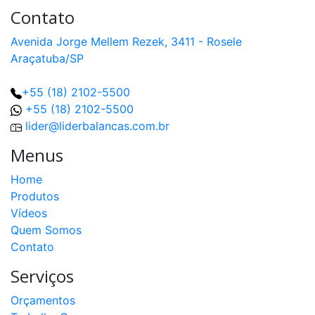
Contato
Avenida Jorge Mellem Rezek, 3411 - Rosele
Araçatuba/SP
+55 (18) 2102-5500
+55 (18) 2102-5500
lider@liderbalancas.com.br
Menus
Home
Produtos
Vídeos
Quem Somos
Contato
Serviços
Orçamentos