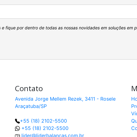
s e fique por dentro de todas as nossas novidades em soluções em 
Contato
M
Avenida Jorge Mellem Rezek, 3411 - Rosele
H
Araçatuba/SP
Pr
Ví
+55 (18) 2102-5500
Q
+55 (18) 2102-5500
Co
lider@liderbalancas.com.br