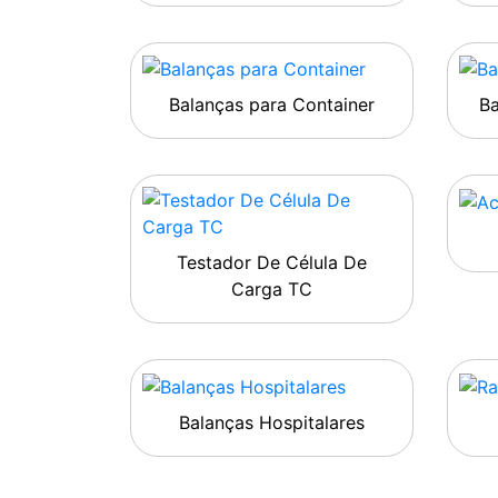
Balanças para Container
B
Testador De Célula De
Carga TC
Balanças Hospitalares