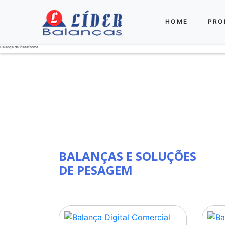
HOME
PRO
Balança Eletrônica Digital de Precisão
BALANÇAS E SOLUÇÕES
DE PESAGEM