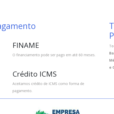
Pagamento
T
P
FINAME
Te
Ba
O financiamento pode ser pago em até 60 meses.
Mé
e 
Crédito ICMS
Aceitamos crédito de ICMS como forma de
pagamento.