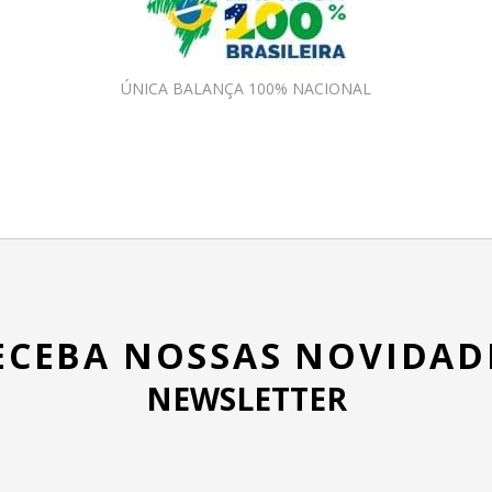
ÚNICA BALANÇA 100% NACIONAL
ECEBA NOSSAS NOVIDAD
NEWSLETTER