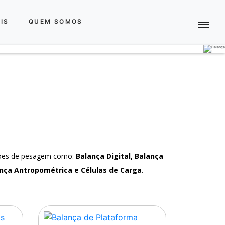
IS
QUEM SOMOS
ções de pesagem como:
Balança Digital, Balança
nça Antropométrica e Células de Carga
.