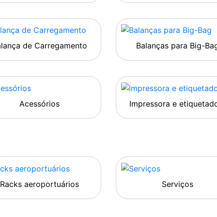
alança de Carregamento
Balanças para Big-Ba
Acessórios
Impressora e etiquetad
Racks aeroportuários
Serviços