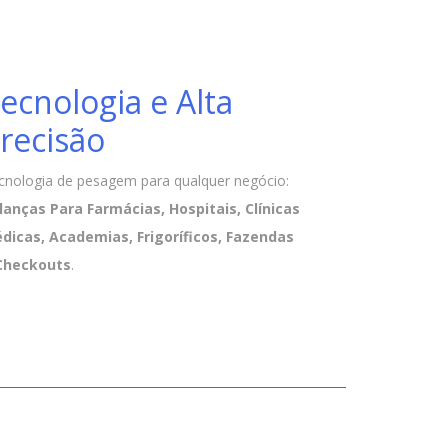
ecnologia e Alta
recisão
cnologia de pesagem para qualquer negócio:
lanças Para Farmácias, Hospitais, Clínicas
dicas, Academias, Frigoríficos, Fazendas
Checkouts
.