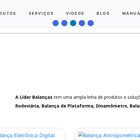
DUTOS
SERVIÇOS
VIDEOS
BLOG
MANUA
A Líder Balanças
tem uma ampla linha de produtos e solu
Rodoviária, Balança de Plataforma, Dinamômetro, Bala