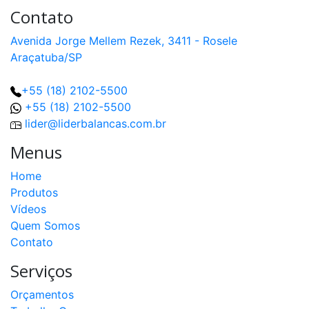
Contato
Avenida Jorge Mellem Rezek, 3411 - Rosele
Araçatuba/SP
+55 (18) 2102-5500
+55 (18) 2102-5500
lider@liderbalancas.com.br
Menus
Home
Produtos
Vídeos
Quem Somos
Contato
Serviços
Orçamentos