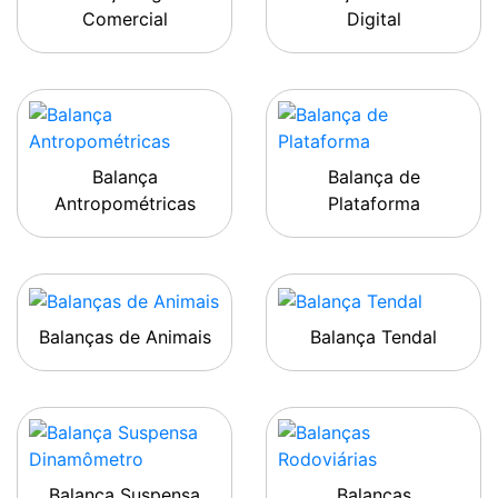
Comercial
Digital
Balança
Balança de
Antropométricas
Plataforma
Balanças de Animais
Balança Tendal
Balança Suspensa
Balanças