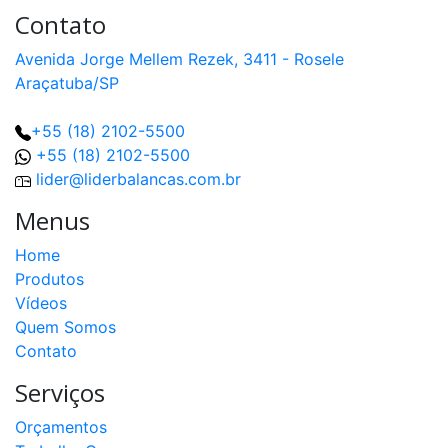
Contato
Avenida Jorge Mellem Rezek, 3411 - Rosele
Araçatuba/SP
+55 (18) 2102-5500
+55 (18) 2102-5500
lider@liderbalancas.com.br
Menus
Home
Produtos
Vídeos
Quem Somos
Contato
Serviços
Orçamentos