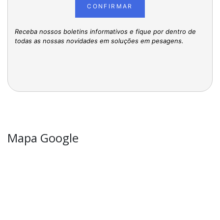
CONFIRMAR
Receba nossos boletins informativos e fique por dentro de
todas as nossas novidades em soluções em pesagens.
Mapa Google